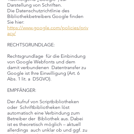
Darstellung von Schriften.
Die Datenschutzrichtlinie des
Bibliothekbetreibers Google finden
Sie hier:
https://www.google.com/policies/priv
acy/
RECHTSGRUNDLAGE:
Rechtsgrundlage für die Einbindung
von Google Webfonts und dem
damit verbundenen Datentransfer zu
Google ist Ihre Einwilligung (Art. 6
Abs. 1 lit. a DSGVO).
EMPFÄNGER:
Der Aufruf von Scriptbibliotheken
oder Schriftbibliotheken löst
automatisch eine Verbindung zum
Betreiber der Bibliothek aus. Dabei
ist es theoretisch möglich – aktuell
allerdings auch unklar ob und ggf. zu