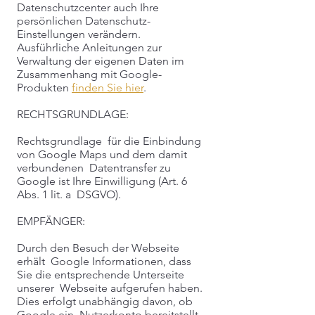
Datenschutzcenter auch Ihre
persönlichen Datenschutz-
Einstellungen verändern.
Ausführliche Anleitungen zur
Verwaltung der eigenen Daten im
Zusammenhang mit Google-
Produkten
finden Sie hier
.
RECHTSGRUNDLAGE:
Rechtsgrundlage für die Einbindung
von Google Maps und dem damit
verbundenen Datentransfer zu
Google ist Ihre Einwilligung (Art. 6
Abs. 1 lit. a DSGVO).
EMPFÄNGER:
Durch den Besuch der Webseite
erhält Google Informationen, dass
Sie die entsprechende Unterseite
unserer Webseite aufgerufen haben.
Dies erfolgt unabhängig davon, ob
Google ein Nutzerkonto bereitstellt,