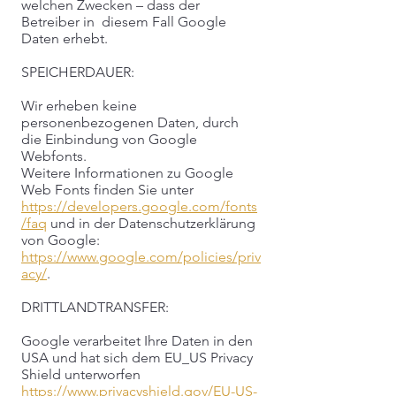
welchen Zwecken – dass der
Betreiber in diesem Fall Google
Daten erhebt.
SPEICHERDAUER:
Wir erheben keine
personenbezogenen Daten, durch
die Einbindung von Google
Webfonts.
Weitere Informationen zu Google
Web Fonts finden Sie unter
https://developers.google.com/fonts
/faq
und in der Datenschutzerklärung
von Google:
https://www.google.com/policies/priv
acy/
.
DRITTLANDTRANSFER:
Google verarbeitet Ihre Daten in den
USA und hat sich dem EU_US Privacy
Shield unterworfen
https://www.privacyshield.gov/EU-US-