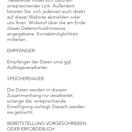
Newsletter findet sich dazu ein
entsprechender Link. Außerdem
können Sie sich jederzeit auch direkt
auf dieser Website abmelden oder
uns Ihren Widerruf über die am Ende
dieser Datenschutzhinweise
angegebene Kontaktmöglichkeit
mitteilen.
EMPFÄNGER:
Empfänger der Daten sind ggf.
Auftragsverarbeiter.
SPEICHERDAUER:
Die Daten werden in diesem
Zusammenhang nur verarbeitet,
solange die entsprechende
Einwilligung vorliegt. Danach werden
sie gelöscht.
BEREITSTELLUNG VORGESCHRIEBEN
ODER ERFORDERLICH: