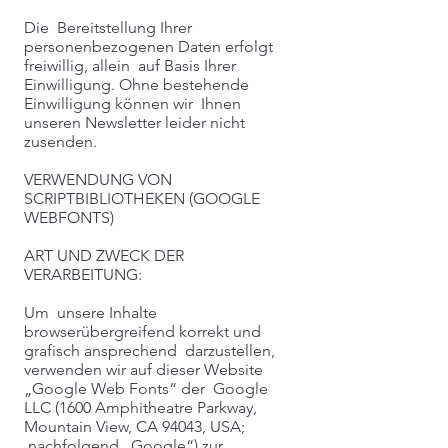
Die Bereitstellung Ihrer
personenbezogenen Daten erfolgt
freiwillig, allein auf Basis Ihrer
Einwilligung. Ohne bestehende
Einwilligung können wir Ihnen
unseren Newsletter leider nicht
zusenden.
VERWENDUNG VON
SCRIPTBIBLIOTHEKEN (GOOGLE
WEBFONTS)
ART UND ZWECK DER
VERARBEITUNG:
Um unsere Inhalte
browserübergreifend korrekt und
grafisch ansprechend darzustellen,
verwenden wir auf dieser Website
„Google Web Fonts“ der Google
LLC (1600 Amphitheatre Parkway,
Mountain View, CA 94043, USA;
nachfolgend „Google“) zur