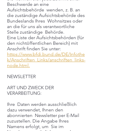
Beschwerde an eine
Aufsichtsbehörde wenden, z. B. an
die zuständige Aufsichtsbehörde des
Bundeslands Ihres Wohnsitzes oder
an die für uns als verantwortliche
Stelle zuständige Behörde.
Eine Liste der Aufsichtsbehörden (für
den nichtöffentlichen Bereich) mit
Anschrift finden Sie unter:
https://www.bfdi.bund.de/DE/Infothe
k/Anschriften_Links/anschriften_links-
node.html.
NEWSLETTER
ART UND ZWECK DER
VERARBEITUNG:
Ihre Daten werden ausschließlich
dazu verwendet, Ihnen den
abonnierten Newsletter per E-Mail
zuzustellen. Die Angabe Ihres
Namens erfolgt, um Sie im