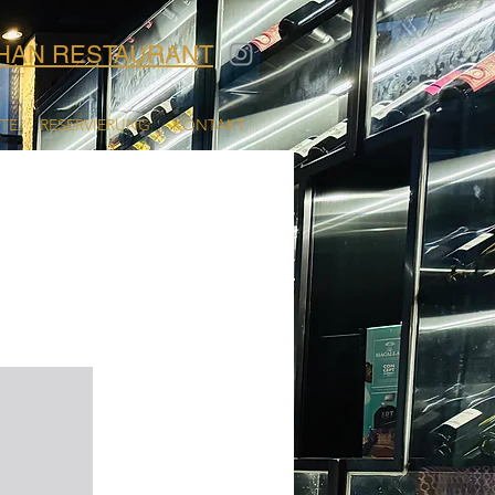
HAN RESTAURANT
RTE
RESERVIERUNG
KONTAKT