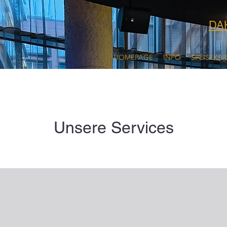
DA
HOMEPAGE
INFO
SPEISEKA
Unsere Services