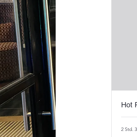
Hot 
2 Std. 