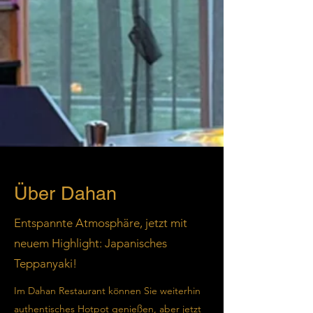
Über Dahan
Entspannte Atmosphäre, jetzt mit
neuem Highlight: Japanisches
Teppanyaki!
Im Dahan Restaurant können Sie weiterhin
authentisches Hotpot genießen, aber jetzt