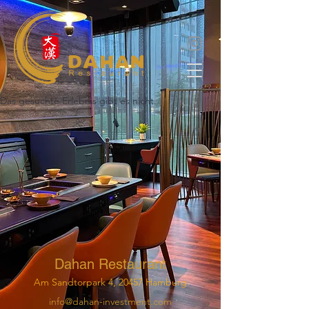
Das gesuchte Erlebnis gibt es nicht.
Dahan Restaurant
Am Sandtorpark 4, 20457 Hamburg
info@dahan-investment.com